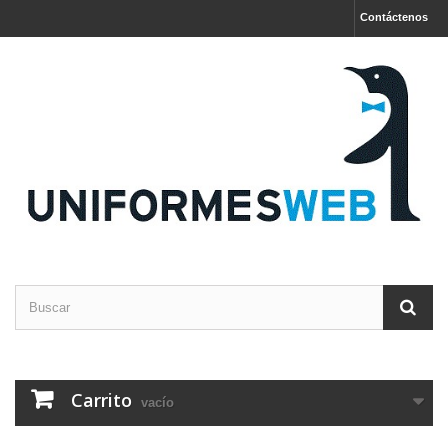
Contáctenos
Carrito
vacío