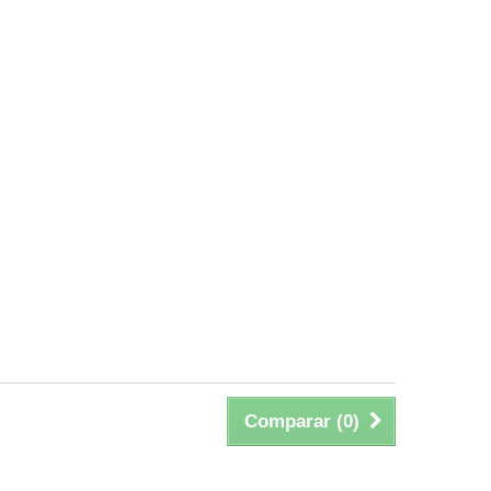
Comparar (
0
)