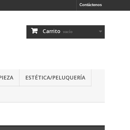
Contáctenos
Carrito
vacío
PIEZA
ESTÉTICA/PELUQUERÍA