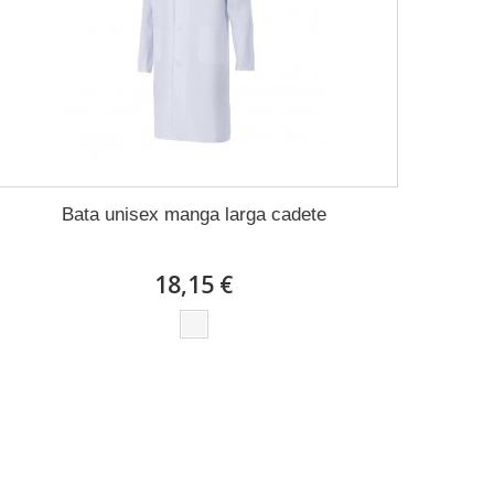
Bata unisex manga larga cadete
18,15 €