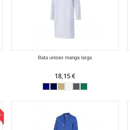
Bata unisex manga larga
18,15 €
A!