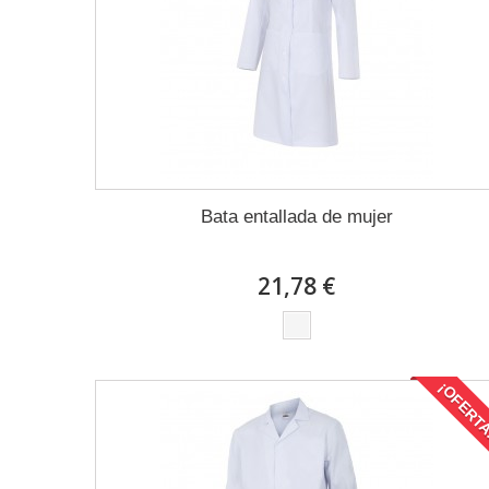
Bata entallada de mujer
21,78 €
¡OFERT