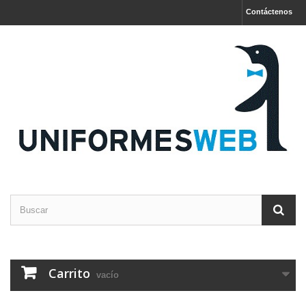
Contáctenos
Carrito
vacío