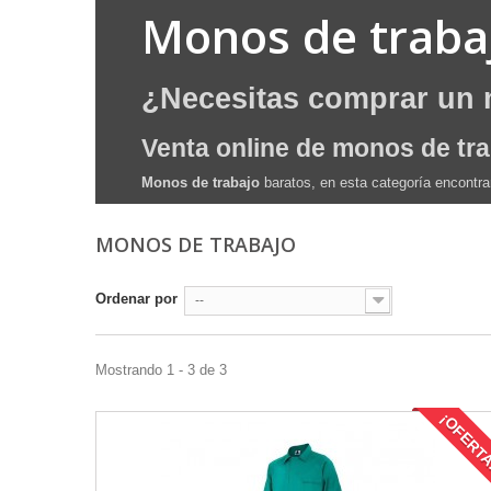
Monos de traba
¿Necesitas comprar un 
Venta online de monos de tra
Monos de trabajo
baratos, en esta categoría encontra
MONOS DE TRABAJO
Ordenar por
--
Mostrando 1 - 3 de 3
¡OFERT