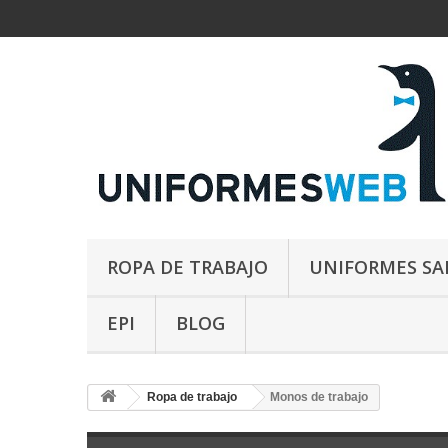
ROPA DE TRABAJO
UNIFORMES SA
EPI
BLOG
Ropa de trabajo
Monos de trabajo