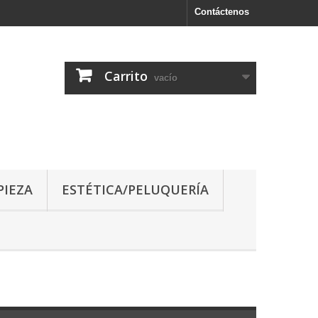
Contáctenos
Carrito
vacío
PIEZA
ESTÉTICA/PELUQUERÍA