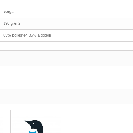
Sarga
190 gr/m2
65% poliéster, 35% algodón