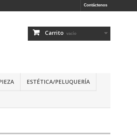
Contáctenos
Carrito
vacío
PIEZA
ESTÉTICA/PELUQUERÍA