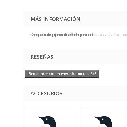
MÁS INFORMACIÓN
Chaqueta de pijama diseñada para entornos sanitarios, pr
RESEÑAS
¡Sea el primero en escribir una reseña!
ACCESORIOS