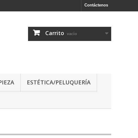
Contáctenos
Carrito
vacío
PIEZA
ESTÉTICA/PELUQUERÍA