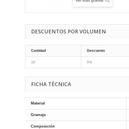
Ver más grande
DESCUENTOS POR VOLUMEN
Cantidad
Descuento
10
5%
FICHA TÉCNICA
Material
Gramaje
Composición