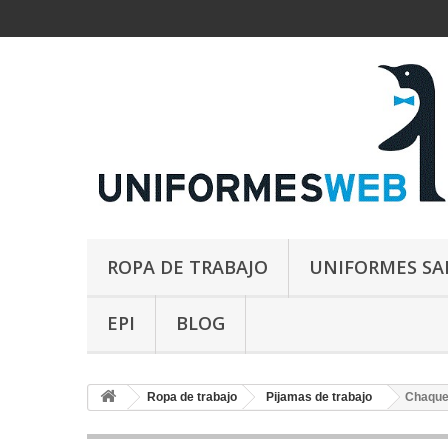
ROPA DE TRABAJO
UNIFORMES SA
EPI
BLOG
Ropa de trabajo
Pijamas de trabajo
Chaque