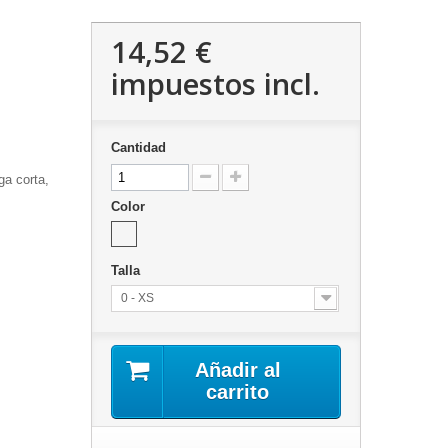
14,52 €
impuestos incl.
Cantidad
ga corta,
Color
Talla
0 - XS
Añadir al
carrito