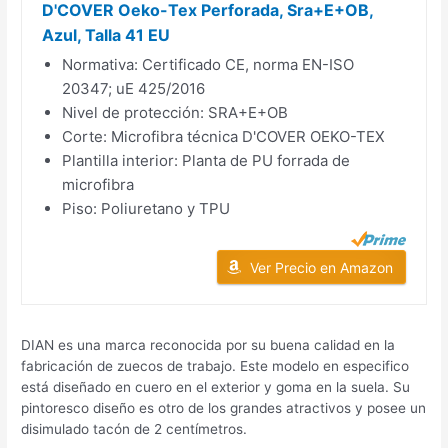
D'COVER Oeko-Tex Perforada, Sra+E+OB,
Azul, Talla 41 EU
Normativa: Certificado CE, norma EN-ISO
20347; uE 425/2016
Nivel de protección: SRA+E+OB
Corte: Microfibra técnica D'COVER OEKO-TEX
Plantilla interior: Planta de PU forrada de
microfibra
Piso: Poliuretano y TPU
Ver Precio en Amazon
DIAN es una marca reconocida por su buena calidad en la
fabricación de zuecos de trabajo. Este modelo en especifico
está diseñado en cuero en el exterior y goma en la suela. Su
pintoresco diseño es otro de los grandes atractivos y posee un
disimulado tacón de 2 centímetros.