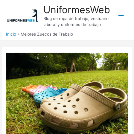
Ir
UniformesWeb
al
Men
contenido
Blog de ropa de trabajo, vestuario
laboral y uniformes de trabajo
princ
Inicio
Mejores Zuecos de Trabajo