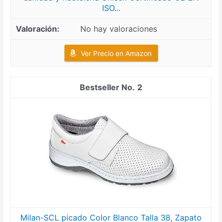
ISO...
No hay valoraciones
Ver Precio en Amazon
2
Milan-SCL picado Color Blanco Talla 38, Zapato