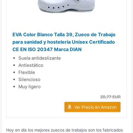
EVA Color Blanco Talla 39, Zueco de Trabajo
para sanidad y hostelería Unisex Certificado
CE EN ISO 20347 Marca DIAN
Suela antideslizante
Antiestático
Flexible
Silencioso
Muy ligero
20,77 EUR
Ver Precio en Amazon
Hoy en día los mejores zuecos de trabajos son los fabricados