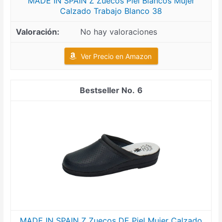
MADE IN SPAIN Z Zuecos Piel Blancos Mujer
Calzado Trabajo Blanco 38
No hay valoraciones
Ver Precio en Amazon
6
MADE IN SPAIN Z Zuecos DE Piel Mujer Calzado