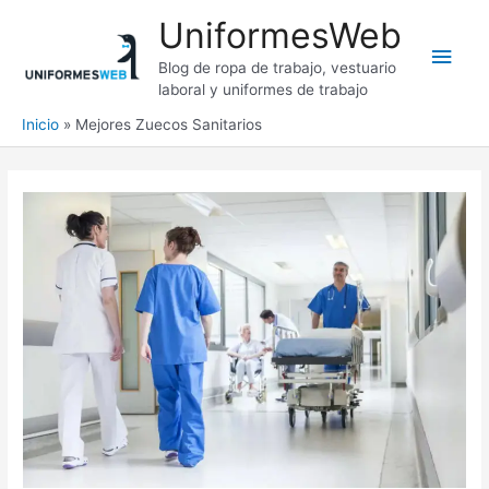
Ir
UniformesWeb
al
Men
contenido
Blog de ropa de trabajo, vestuario
laboral y uniformes de trabajo
princ
Inicio
Mejores Zuecos Sanitarios