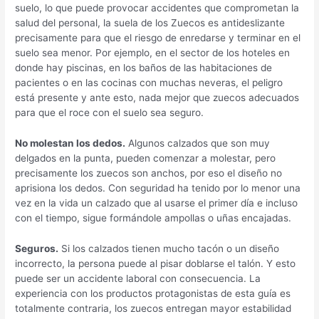
suelo, lo que puede provocar accidentes que comprometan la
salud del personal, la suela de los Zuecos es antideslizante
precisamente para que el riesgo de enredarse y terminar en el
suelo sea menor. Por ejemplo, en el sector de los hoteles en
donde hay piscinas, en los baños de las habitaciones de
pacientes o en las cocinas con muchas neveras, el peligro
está presente y ante esto, nada mejor que zuecos adecuados
para que el roce con el suelo sea seguro.
No molestan los dedos.
Algunos calzados que son muy
delgados en la punta, pueden comenzar a molestar, pero
precisamente los zuecos son anchos, por eso el diseño no
aprisiona los dedos. Con seguridad ha tenido por lo menor una
vez en la vida un calzado que al usarse el primer día e incluso
con el tiempo, sigue formándole ampollas o uñas encajadas.
Seguros.
Si los calzados tienen mucho tacón o un diseño
incorrecto, la persona puede al pisar doblarse el talón. Y esto
puede ser un accidente laboral con consecuencia. La
experiencia con los productos protagonistas de esta guía es
totalmente contraria, los zuecos entregan mayor estabilidad