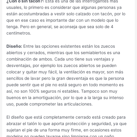
¿Con o sin tacón?:
Esta es una de las interrogantes más
usuales, lo primero es considerar que algunas personas ya
están acostumbradas a vestir solo calzado con tacón, por lo
que en ese caso es importante dar con un modelo que lo
tenga. Pero en general, se aconseja que sea solo de 4
centímetros.
Diseño:
Entre las opciones existentes están los zuecos
abiertos y cerrados, mientras que los semiabiertos es una
combinación de ambos. Cada uno tiene sus ventajas y
desventajas, por ejemplo los zuecos abiertos se pueden
colocar y quitar muy fácil, la ventilación es mayor, son más
sencillos de lavar pero la gran desventaja es que la persona
puede sentir que el pie no está seguro en todo momento es
así, no son 100% seguros ni estables. Tampoco son muy
buenos en la amortiguación, por lo que a la larga su intenso
uso, puede comprometer las articulaciones.
El diseño que está completamente cerrado está creado para
abrazar el talón lo que aporta protección y seguridad, ya que
sujetan el pie de una forma muy firme, en ocasiones estos
modelos no pueden lavarse sino limpiarse con un paño