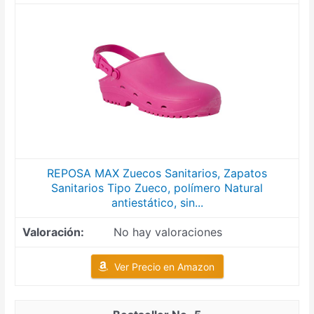
REPOSA MAX Zuecos Sanitarios, Zapatos
Sanitarios Tipo Zueco, polímero Natural
antiestático, sin...
No hay valoraciones
Ver Precio en Amazon