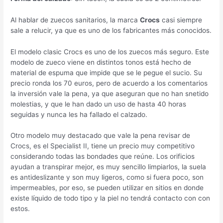
Al hablar de zuecos sanitarios, la marca
Crocs
casi siempre
sale a relucir, ya que es uno de los fabricantes más conocidos.
El modelo clasic Crocs es uno de los zuecos más seguro. Este
modelo de zueco viene en distintos tonos está hecho de
material de espuma que impide que se le pegue el sucio. Su
precio ronda los 70 euros, pero de acuerdo a los comentarios
la inversión vale la pena, ya que aseguran que no han snetido
molestias, y que le han dado un uso de hasta 40 horas
seguidas y nunca les ha fallado el calzado.
Otro modelo muy destacado que vale la pena revisar de
Crocs, es el Specialist II, tiene un precio muy competitivo
considerando todas las bondades que reúne. Los orificios
ayudan a transpirar mejor, es muy sencillo limpiarlos, la suela
es antideslizante y son muy ligeros, como si fuera poco, son
impermeables, por eso, se pueden utilizar en sitios en donde
existe líquido de todo tipo y la piel no tendrá contacto con con
estos.