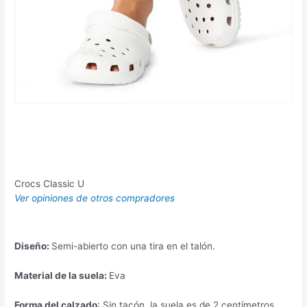
Crocs Classic U
Ver opiniones de otros compradores
Diseño:
Semi-abierto con una tira en el talón.
Material de la suela:
Eva
Forma del calzado
: Sin tacón, la suela es de 2 centímetros.