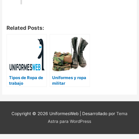
Related Posts:
Tipos de Ropa de
Uniformes y ropa
trabajo
militar
Copyright © 2026
UniformesWeb
| Desarrollado por
Tema
Astra para WordPress