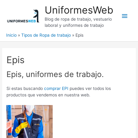
Ir
UniformesWeb
al
Men
contenido
Blog de ropa de trabajo, vestuario
laboral y uniformes de trabajo
princ
Inicio
Tipos de Ropa de trabajo
Epis
Epis
Epis, uniformes de trabajo.
Si estas buscando
comprar EPI
puedes ver todos los
productos que vendemos en nuestra web.