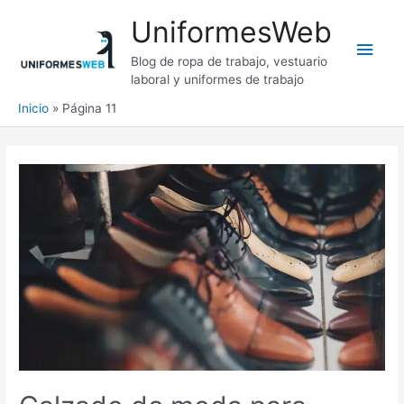
Ir
UniformesWeb
al
Men
contenido
Blog de ropa de trabajo, vestuario
laboral y uniformes de trabajo
princ
Inicio
Página 11