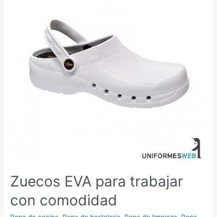
Zuecos EVA para trabajar
con comodidad
Ropa de cocina
,
Ropa de hosteleria
,
Ropa de limpieza
,
Ropa