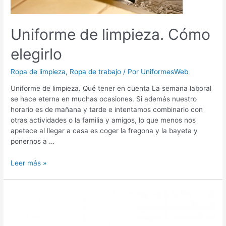
Uniforme de limpieza. Cómo
elegirlo
Ropa de limpieza
,
Ropa de trabajo
/ Por
UniformesWeb
Uniforme de limpieza. Qué tener en cuenta La semana laboral
se hace eterna en muchas ocasiones. Si además nuestro
horario es de mañana y tarde e intentamos combinarlo con
otras actividades o la familia y amigos, lo que menos nos
apetece al llegar a casa es coger la fregona y la bayeta y
ponernos a …
Uniforme
Leer más »
de
limpieza.
Cómo
elegirlo