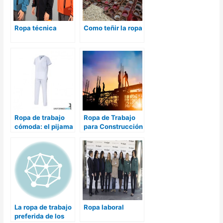
Ropa técnica
Como teñir la ropa
Ropa de trabajo
Ropa de Trabajo
cómoda: el pijama
para Construcción
La ropa de trabajo
Ropa laboral
preferida de los