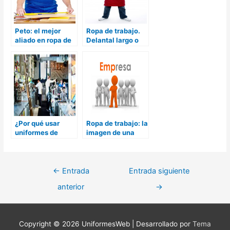
Peto: el mejor
Ropa de trabajo.
aliado en ropa de
Delantal largo o
trabajo
francés
¿Por qué usar
Ropa de trabajo: la
uniformes de
imagen de una
trabajo y ropa de
empresa
trabajo
personalizada?
Navegación
←
Entrada
Entrada siguiente
de
anterior
→
entradas
Copyright © 2026
UniformesWeb
| Desarrollado por
Tema