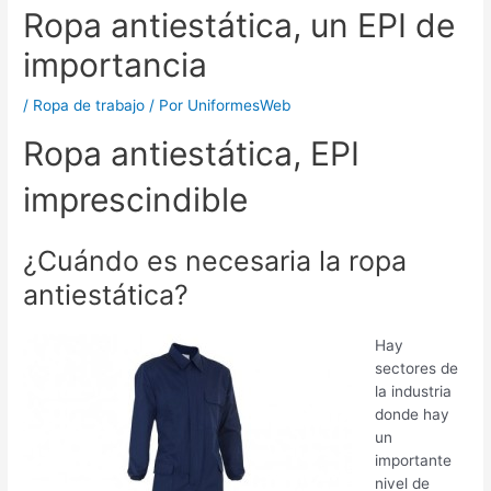
Ropa antiestática, un EPI de
importancia
/
Ropa de trabajo
/ Por
UniformesWeb
Ropa antiestática, EPI
imprescindible
¿Cuándo es necesaria la ropa
antiestática?
Hay
sectores de
la industria
donde hay
un
importante
nivel de