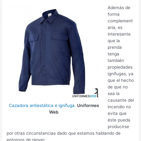
Además de
forma
complement
aria, es
interesante
que la
prenda
tenga
también
propiedades
ignífugas, ya
que el hecho
de que no
sea la
causante del
Cazadora antiestática e ignífuga
.
Uniformes
incendio no
Web
evita que
éste pueda
producirse
por otras circunstancias dado que estamos hablando de
entornos de riesgo.