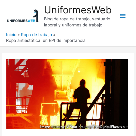
Ir
UniformesWeb
al
Men
contenido
Blog de ropa de trabajo, vestuario
laboral y uniformes de trabajo
princ
Inicio
Ropa de trabajo
Ropa antiestática, un EPI de importancia