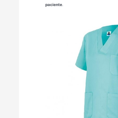
paciente
.