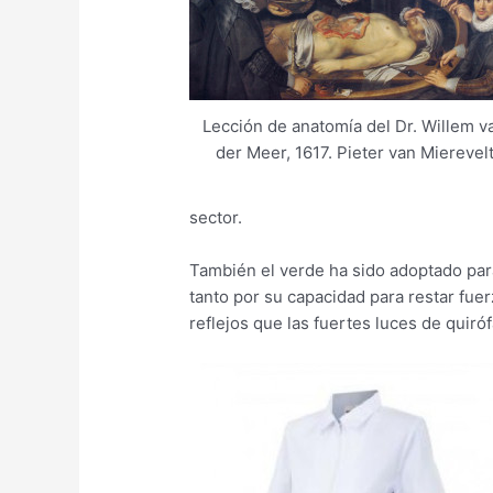
Lección de anatomía del Dr. Willem v
der Meer, 1617. Pieter van Mierevel
sector.
También el verde ha sido adoptado para 
tanto por su capacidad para restar fuer
reflejos que las fuertes luces de quiró