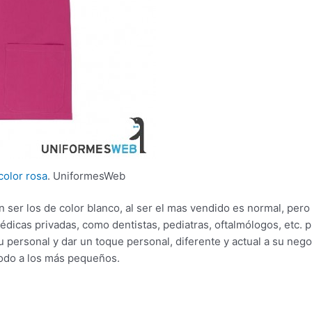
color rosa
. UniformesWeb
 ser los de color blanco, al ser el mas vendido es normal, pero 
dicas privadas, como dentistas, pediatras, oftalmólogos, etc. p
u personal y dar un toque personal, diferente y actual a su ne
todo a los más pequeños.