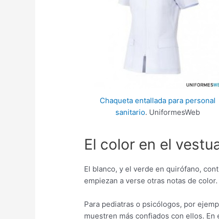
Chaqueta entallada para personal
sanitario
. UniformesWeb
El color en el vestu
El blanco, y el verde en quirófano, con
empiezan a verse otras notas de color.
Para pediatras o psicólogos, por ejemp
muestren más confiados con ellos. En 