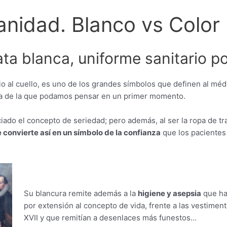
anidad. Blanco vs Color
ta blanca, uniforme sanitario p
pio al cuello, es uno de los grandes símbolos que definen al méd
ía de la que podamos pensar en un primer momento.
ciado el concepto de seriedad; pero además, al ser la ropa de t
 convierte así en un símbolo de la confianza
que los pacientes 
Su blancura remite además a la
higiene y asepsia
que ha 
por extensión al concepto de vida, frente a las vestiment
XVII y que remitían a desenlaces más funestos…