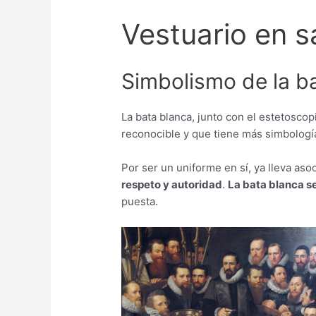
Vestuario en s
Simbolismo de la ba
La bata blanca, junto con el estetosco
reconocible y que tiene más simbolog
Por ser un uniforme en sí, ya lleva aso
respeto y autoridad
.
La bata blanca se
puesta.