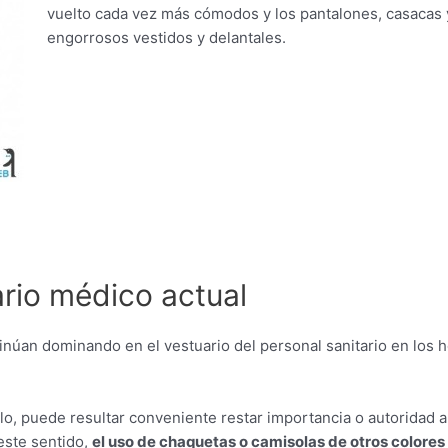
vuelto cada vez más cómodos y los pantalones, casacas y
engorrosos vestidos y delantales.
ario médico actual
tinúan dominando en el vestuario del personal sanitario en los 
lo, puede resultar conveniente restar importancia o autoridad 
este sentido,
el uso de chaquetas o camisolas de otros colores 