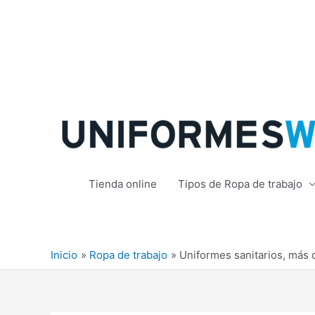
Ir
al
contenido
Tienda online
Tipos de Ropa de trabajo
Inicio
Ropa de trabajo
Uniformes sanitarios, más 